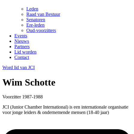
Leden
Raad van Bestuur
Senatoren
Ere-leden
Oud-voorzitters
Events
Nieuws
Partners
Lid worden
Contact
Word lid van JCI
Wim Schotte
Voorzitter 1987-1988
JCI (Junior Chamber International) is een internationale organisatie
voor jonge leiders & ondernemende mensen (18-40 jaar)