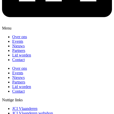
Menu
Over ons
Events
Nieuws
Partners
Lid worden
Contact
Over ons
Events
Nieuws
Partners
Lid worden
Contact
Nuttige links
JCI Vlaanderen
JCI Vlaanderen webshop